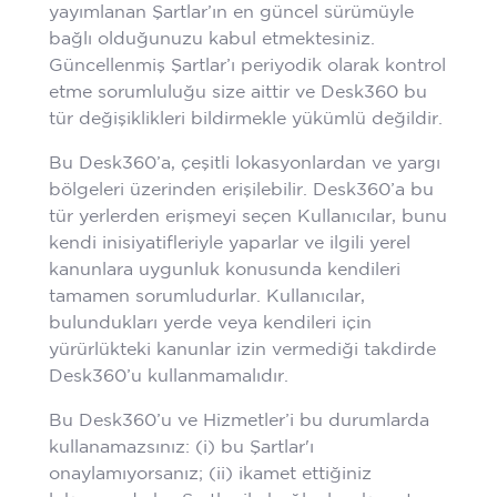
yayımlanan Şartlar’ın en güncel sürümüyle
bağlı olduğunuzu kabul etmektesiniz.
Güncellenmiş Şartlar’ı periyodik olarak kontrol
etme sorumluluğu size aittir ve Desk360 bu
tür değişiklikleri bildirmekle yükümlü değildir.
Bu Desk360’a, çeşitli lokasyonlardan ve yargı
bölgeleri üzerinden erişilebilir. Desk360’a bu
tür yerlerden erişmeyi seçen Kullanıcılar, bunu
kendi inisiyatifleriyle yaparlar ve ilgili yerel
kanunlara uygunluk konusunda kendileri
tamamen sorumludurlar. Kullanıcılar,
bulundukları yerde veya kendileri için
yürürlükteki kanunlar izin vermediği takdirde
Desk360’u kullanmamalıdır.
Bu Desk360’u ve Hizmetler’i bu durumlarda
kullanamazsınız: (i) bu Şartlar'ı
onaylamıyorsanız; (ii) ikamet ettiğiniz