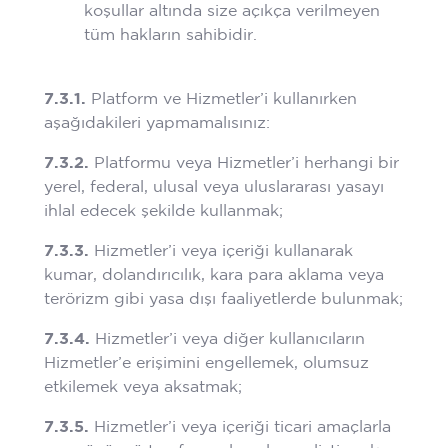
koşullar altında size açıkça verilmeyen
tüm hakların sahibidir.
7.3.1.
Platform ve Hizmetler’i kullanırken
aşağıdakileri yapmamalısınız:
7.3.2.
Platformu veya Hizmetler’i herhangi bir
yerel, federal, ulusal veya uluslararası yasayı
ihlal edecek şekilde kullanmak;
7.3.3.
Hizmetler’i veya içeriği kullanarak
kumar, dolandırıcılık, kara para aklama veya
terörizm gibi yasa dışı faaliyetlerde bulunmak;
7.3.4.
Hizmetler’i veya diğer kullanıcıların
Hizmetler’e erişimini engellemek, olumsuz
etkilemek veya aksatmak;
7.3.5.
Hizmetler’i veya içeriği ticari amaçlarla