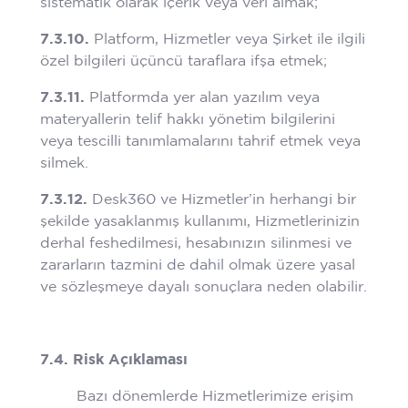
sistematik olarak içerik veya veri almak;
7.3.10.
Platform, Hizmetler veya Şirket ile ilgili
özel bilgileri üçüncü taraflara ifşa etmek;
7.3.11.
Platformda yer alan yazılım veya
materyallerin telif hakkı yönetim bilgilerini
veya tescilli tanımlamalarını tahrif etmek veya
silmek.
7.3.12.
Desk360 ve Hizmetler’in herhangi bir
şekilde yasaklanmış kullanımı, Hizmetlerinizin
derhal feshedilmesi, hesabınızın silinmesi ve
zararların tazmini de dahil olmak üzere yasal
ve sözleşmeye dayalı sonuçlara neden olabilir.
7.4. Risk Açıklaması
Bazı dönemlerde Hizmetlerimize erişim