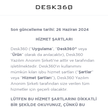
Son güncelleme tarihi: 26 Haziran 2024
HİZMET ŞARTLARI
Desk360 (“
Uygulama
”, “
Desk360”
veya
“
Ürün
” olarak da anılacaktır), Desk360
Yazılım Anonim Şirketi'ne aittir ve tarafından
işletilmektedir. Desk360'ın kullanımını
mümkün kılan işbu hizmet şartları (“
Şartlar
”
veya “
Hizmet Şartları
”), Desk360 Yazılım
Anonim Şirketi tarafından size verilen tüm
hizmetler için geçerli olacaktır.
LÜTFEN BU HİZMET ŞARTLARINI DİKKATLİ
BİR ŞEKİLDE OKUYUNUZ, ÇÜNKÜ BU