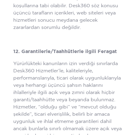
koşullarına tabi olabilir. Desk360 söz konusu
üçüncü tarafların içerikleri, web siteleri veya
hizmetleri sonucu meydana gelecek
zararlardan sorumlu değildir.
12. Garantilerle/Taahhütlerle ilgili Feragat
Yürürlükteki kanunların izin verdiği sınırlarda
Desk360 Hizmetler’le, kaliteleriyle,
performanslarıyla, ticari olarak uygunluklarıyla
veya herhangi üçüncü şahsın haklarını
ihlalleriyle ilgili açık veya zımni olarak hiçbir
garanti/taahhütte veya beyanda bulunmaz.
Hizmetler, “olduğu gibi” ve “mevcut olduğu
şekilde”, ticari elverişlilik, belirli bir amaca
uygunluk ve ihlal etmeme garantileri dahil
ancak bunlarla sınırlı olmamak üzere açık veya