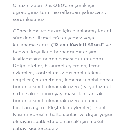
Cihazınızdan Desk360’a erişmek için
uğradığınız tüm masraflardan yalnızca siz
sorumlusunuz.
Güncelleme ve bakım için planlanmış kesinti
süresince Hizmetler’e erişemez veya
kullanamazsınız. (“
Planlı Kesinti Süresi
” ve
benzeri koşulların herhangi bir erişim
kısıtlamasına neden olması durumunda)
Doğal afetler, hükümet eylemleri, terör
eylemleri, kontrolümüz dışındaki teknik
engeller (internete erişilememesi dahil ancak
bununla sınırlı olmamak üzere) veya hizmet
reddi saldırılarının yayılması dahil ancak
bununla sınırlı olmamak üzere üçüncü
taraflarca gerçekleştirilen eylemler). Planlı
Kesinti Süresi’ni hafta sonları ve diğer yoğun
olmayan saatlerde planlamak için makul
çabayı göstereceğiz.