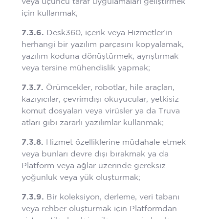
veya üçüncü taraf uygulamaları geliştirmek
için kullanmak;
7.3.6.
Desk360, içerik veya Hizmetler’in
herhangi bir yazılım parçasını kopyalamak,
yazılım koduna dönüştürmek, ayrıştırmak
veya tersine mühendislik yapmak;
7.3.7.
Örümcekler, robotlar, hile araçları,
kazıyıcılar, çevrimdışı okuyucular, yetkisiz
komut dosyaları veya virüsler ya da Truva
atları gibi zararlı yazılımlar kullanmak;
7.3.8.
Hizmet özelliklerine müdahale etmek
veya bunları devre dışı bırakmak ya da
Platform veya ağlar üzerinde gereksiz
yoğunluk veya yük oluşturmak;
7.3.9.
Bir koleksiyon, derleme, veri tabanı
veya rehber oluşturmak için Platformdan