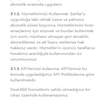
abonelik sırasında uygulanır.
3.1.2.
Hizmetlerimizi Kullanmak: Şartlar’a
uygunluğa tabi olmak üzere ve yalnızca
abonelik süresi boyunca, Hizmetlerinize ticari
amaçlarınız için erişmek ve bunları kullanmak
için sınırlı, münhasır olmayan geri alınabilir,
devredilemez ve alt lisans verilemez hak
hakkınız vardır. Hizmetler’in üçüncü taraflarca
hesabınız aracılığıyla kullanımından siz
sorumlusunuz.
3.1.3
API'lerimizi kullanma: API'lerimiz bu
konuda uyguladığımız API Politikalarına göre
kullanılmalıdır.
Desk360 hizmetlerini sahibi olmadığınız bir
cihaz üzerinde kullanamazsınız.