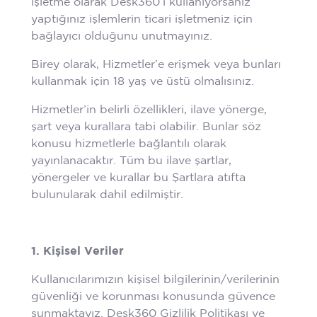
işletme olarak Desk360’ı kullanıyorsanız
yaptığınız işlemlerin ticari işletmeniz için
bağlayıcı olduğunu unutmayınız.
Birey olarak, Hizmetler’e erişmek veya bunları
kullanmak için 18 yaş ve üstü olmalısınız.
Hizmetler’in belirli özellikleri, ilave yönerge,
şart veya kurallara tabi olabilir. Bunlar söz
konusu hizmetlerle bağlantılı olarak
yayınlanacaktır. Tüm bu ilave şartlar,
yönergeler ve kurallar bu Şartlara atıfta
bulunularak dahil edilmiştir.
1. Kişisel Veriler
Kullanıcılarımızın kişisel bilgilerinin/verilerinin
güvenliği ve korunması konusunda güvence
sunmaktayız. Desk360 Gizlilik Politikası ve