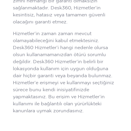
zımni herhangi bir garanti olmaksızın
sağlanmaktadır. Desk360, Hizmetler’in
kesintisiz, hatasız veya tamamen güvenli
olacağını garanti etmez.
Hizmetler’in zaman zaman mevcut
olamayabileceğini kabul etmektesiniz.
Desk360 Hizmetler’i hangi nedenle olursa
olsun kullanamamanızdan ötürü sorumlu
değildir. Desk360 Hizmetler’in belirli bir
lokasyonda kullanım için uygun olduğuna
dair hiçbir garanti veya beyanda bulunmaz.
Hizmetler’e erişmeyi ve kullanmayı seçtiğiniz
sürece bunu kendi inisiyatifinizde
yapmaktasınız. Bu erişim ve Hizmetler’in
kullanımı ile bağlantılı olan yürürlükteki
kanunlara uymak zorundasınız.