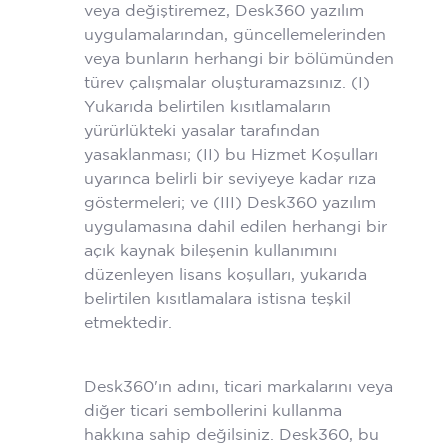
veya değiştiremez, Desk360 yazılım
uygulamalarından, güncellemelerinden
veya bunların herhangi bir bölümünden
türev çalışmalar oluşturamazsınız. (I)
Yukarıda belirtilen kısıtlamaların
yürürlükteki yasalar tarafından
yasaklanması; (II) bu Hizmet Koşulları
uyarınca belirli bir seviyeye kadar rıza
göstermeleri; ve (III) Desk360 yazılım
uygulamasına dahil edilen herhangi bir
açık kaynak bileşenin kullanımını
düzenleyen lisans koşulları, yukarıda
belirtilen kısıtlamalara istisna teşkil
etmektedir.
Desk360'ın adını, ticari markalarını veya
diğer ticari sembollerini kullanma
hakkına sahip değilsiniz. Desk360, bu