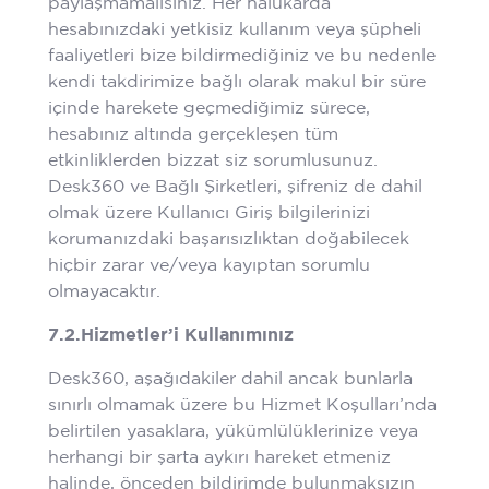
paylaşmamalısınız. Her halükârda
hesabınızdaki yetkisiz kullanım veya şüpheli
faaliyetleri bize bildirmediğiniz ve bu nedenle
kendi takdirimize bağlı olarak makul bir süre
içinde harekete geçmediğimiz sürece,
hesabınız altında gerçekleşen tüm
etkinliklerden bizzat siz sorumlusunuz.
Desk360 ve Bağlı Şirketleri, şifreniz de dahil
olmak üzere Kullanıcı Giriş bilgilerinizi
korumanızdaki başarısızlıktan doğabilecek
hiçbir zarar ve/veya kayıptan sorumlu
olmayacaktır.
7.2.
Hizmetler’i Kullanımınız
Desk360, aşağıdakiler dahil ancak bunlarla
sınırlı olmamak üzere bu Hizmet Koşulları’nda
belirtilen yasaklara, yükümlülüklerinize veya
herhangi bir şarta aykırı hareket etmeniz
halinde, önceden bildirimde bulunmaksızın