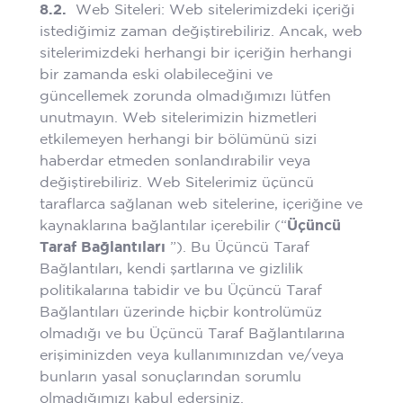
8.2.
Web Siteleri: Web sitelerimizdeki içeriği
istediğimiz zaman değiştirebiliriz. Ancak, web
sitelerimizdeki herhangi bir içeriğin herhangi
bir zamanda eski olabileceğini ve
güncellemek zorunda olmadığımızı lütfen
unutmayın. Web sitelerimizin hizmetleri
etkilemeyen herhangi bir bölümünü sizi
haberdar etmeden sonlandırabilir veya
değiştirebiliriz. Web Sitelerimiz üçüncü
taraflarca sağlanan web sitelerine, içeriğine ve
kaynaklarına bağlantılar içerebilir (“
Üçüncü
Taraf Bağlantıları
”). Bu Üçüncü Taraf
Bağlantıları, kendi şartlarına ve gizlilik
politikalarına tabidir ve bu Üçüncü Taraf
Bağlantıları üzerinde hiçbir kontrolümüz
olmadığı ve bu Üçüncü Taraf Bağlantılarına
erişiminizden veya kullanımınızdan ve/veya
bunların yasal sonuçlarından sorumlu
olmadığımızı kabul edersiniz.