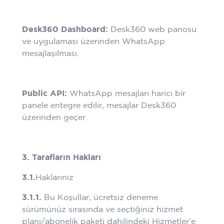
Desk360 Dashboard:
Desk360 web panosu
ve uygulaması üzerinden WhatsApp
mesajlaşılması.
Public API:
WhatsApp mesajları harici bir
panele entegre edilir, mesajlar Desk360
üzerinden geçer.
3. Tarafların Hakları
3.1.
Haklarınız
3.1.1.
Bu Koşullar, ücretsiz deneme
sürümünüz sırasında ve seçtiğiniz hizmet
planı/abonelik paketi dahilindeki Hizmetler’e