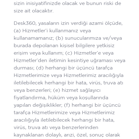
sizin inisiyatifinizde olacak ve bunun riski de
size ait olacaktır.
Desk360, yasaların izin verdiği azami ölçüde,
(a) Hizmetler’i kullanmanız veya
kullanamamanız; (b) sunucularımıza ve/veya
burada depolanan kişisel bilgilere yetkisiz
erişim veya kullanım; (c) Hizmetler’e veya
Hizmetler’den iletimin kesintiye uğraması veya
durması; (d) herhangi bir üçüncü tarafça
Hizmetlerimize veya Hizmetlerimiz aracılığıyla
iletilebilecek herhangi bir hata, virüs, truva atı
veya benzerleri; (e) hizmet sağlayıcı
fiyatlandırma, hüküm veya koşullarında
yapılan değişiklikler; (f) herhangi bir üçüncü
tarafça Hizmetlerimize veya Hizmetlerimiz
aracılığıyla iletilebilecek herhangi bir hata,
virüs, truva atı veya benzerlerinden
kaynaklanan dolaylı, arızi, özel, sonuç olarak